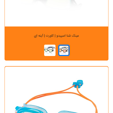
عینک شنا اسپیدو | کاورت | آینه ای