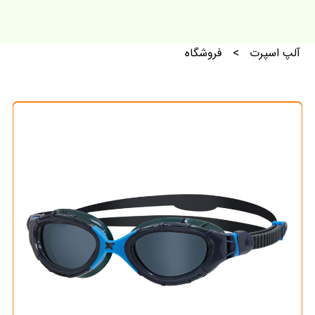
آلپ اسپرت
>
فروشگاه