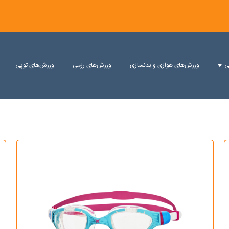
پوشاک و کفش
ورزشهای انفرا
اسپیدو
برندها
زاگز
اورکا
فروشگاه
نا اسپیدو
ی
ورزش‌های هوازی و بدنسازی
ورزش‌های رزمی
ورزش‌های توپی
نا اورکا
نا مردانه
ا زنانه