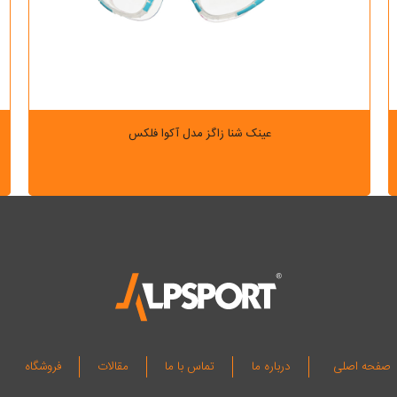
عینک شنا زاگز مدل آکوا فلکس
صفحه اصلی
درباره ما
تماس با ما
مقالات
فروشگاه