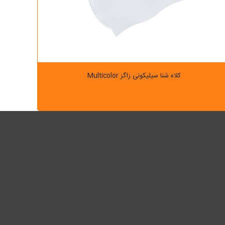
کلاه شنا سیلیکونی زاگز Multicolor