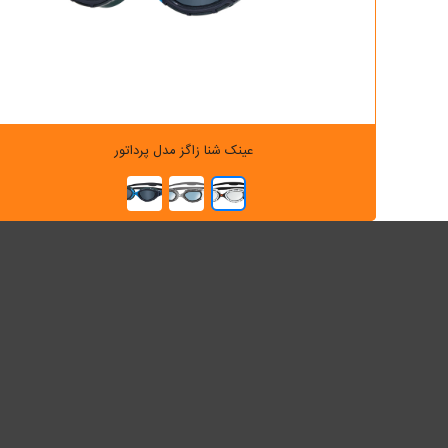
عینک شنا زاگز مدل پرداتور