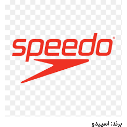
برند: اسپیدو