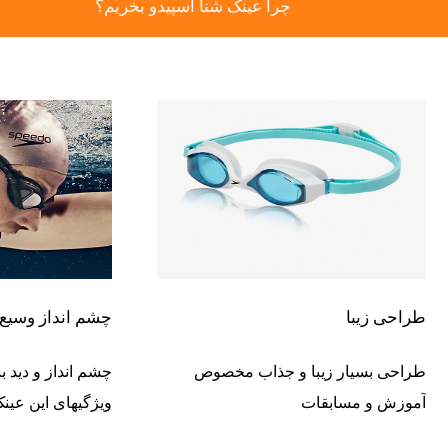
چرا عینک شنا اسپیدو بخریم؟
طراحی زیبا
چشم انداز وسیع
طراحی بسیار زیبا و جذاب مخصوص
چشم انداز و دید ب
آموزش و مسابقات
ویژگیهای این عین