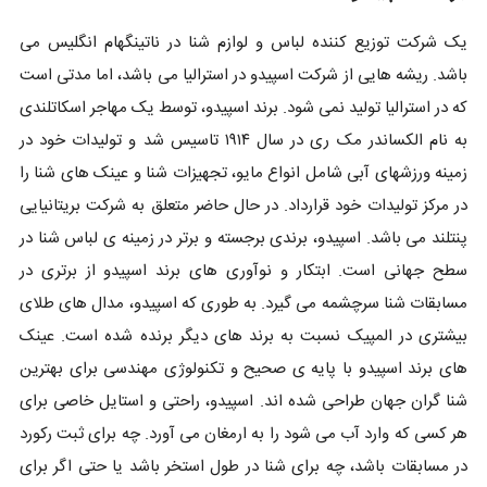
یک شرکت توزیع کننده لباس و لوازم شنا در ناتینگهام انگلیس می
باشد. ریشه هایی از شرکت اسپیدو در استرالیا می باشد، اما مدتی است
که در استرالیا تولید نمی شود. برند اسپیدو، توسط یک مهاجر اسکاتلندی
به نام الکساندر مک ری در سال ۱۹۱۴ تاسیس شد و تولیدات خود در
زمینه ورزشهای آبی شامل انواع مایو، تجهیزات شنا و عینک های شنا را
در مرکز تولیدات خود قرارداد. در حال حاضر متعلق به شرکت بریتانیایی
پنتلند می باشد. اسپیدو، برندی برجسته و برتر در زمینه ی لباس شنا در
سطح جهانی است. ابتکار و نوآوری های برند اسپیدو از برتری در
مسابقات شنا سرچشمه می گیرد. به طوری که اسپیدو، مدال های طلای
بیشتری در المپیک نسبت به برند های دیگر برنده شده است. عینک
های برند اسپیدو با پایه ی صحیح و تکنولوژی مهندسی برای بهترین
شنا گران جهان طراحی شده اند. اسپیدو، راحتی و استایل خاصی برای
هر کسی که وارد آب می شود را به ارمغان می آورد. چه برای ثبت رکورد
در مسابقات باشد، چه برای شنا در طول استخر باشد یا حتی اگر برای