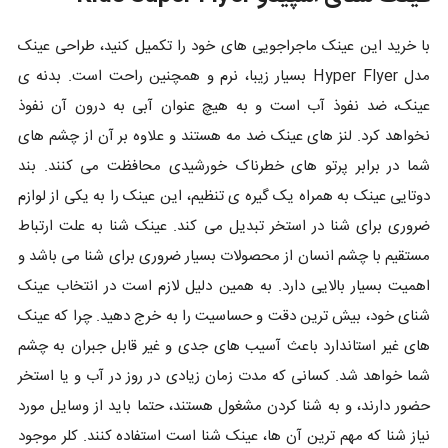
با خرید این عینک ماجراجویی های خود را تکمیل کنید، طراحی عینک
مدل Hyper Flyer بسیار زیبا، نرم و همچنین راحت است. بدنه ی
عینک، ضد نفوذ آب است و به هیچ عنوان آبی به درون آن نفوذ
نخواهد کرد. لنز های عینک ضد مه هستند و علاوه بر آن از چشم های
شما در برابر پرتو های خطرناک خورشیدی محافظت می کنند. بند
دوتایی عینک به همراه یک گیره ی تنظیم، این عینک را به یکی از لوازم
ضروری برای شنا در استخر تبدیل می کند. عینک شنا به علت ارتباط
مستقیم با چشم انسان از محصولات بسیار ضروری برای شنا می باشد و
اهمیت بسیار بالایی دارد. به همین دلیل لازم است در انتخاب عینک
شنای خود، بیش ترین دقت و حساسیت را به خرج دهید. چرا که عینک
های غیر استاندارد باعث آسیب های جدی و غیر قابل جبران به چشم
شما خواهد شد. کسانی که مدت زمان زیادی در روز در آب و یا استخر
حضور دارند، و به شنا کردن مشغول هستند، حتما باید از وسایل مورد
نیاز شنا که مهم ترین آن ها، عینک شنا است استفاده کنند. کلر موجود