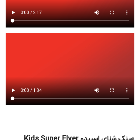
عینک شنای اسپیدو Kids Super Flyer