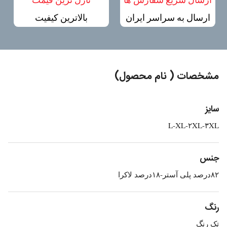
ارسال به سراسر ایران
بالاترین کیفیت
مشخصات ( نام محصول)
سایز
L-XL-۲XL-۳XL
جنس
۸۲درصد پلی آستر-۱۸درصد لاکرا
رنگ
تک رنگ