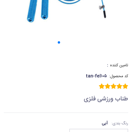
:
تامین کننده
tan-fel۱۰۵
کد محصول:
طناب ورزشی فلزی
آبی
رنگ بندی: