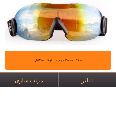
عینک محافظ در برابر طوفان UV۴۰۰
فیلتر
مرتب سازی
موارد بیشتر