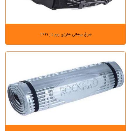
چراغ پیشانی شارژی زوم دار T۶۲۱