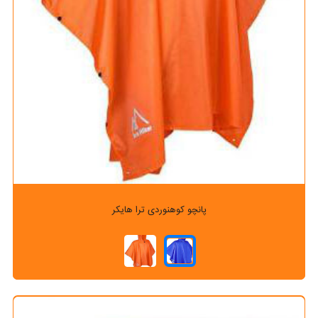
پانچو کوهنوردی ترا هایکر