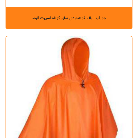
جوراب الیاف کوهنوردی ساق کوتاه اسپرت الوند