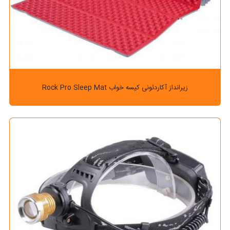
زیرانداز آکاردئونی کیسه خواب Rock Pro Sleep Mat