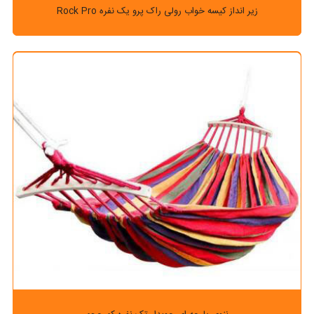
زیر انداز کیسه خواب رولی راک پرو یک نفره Rock Pro