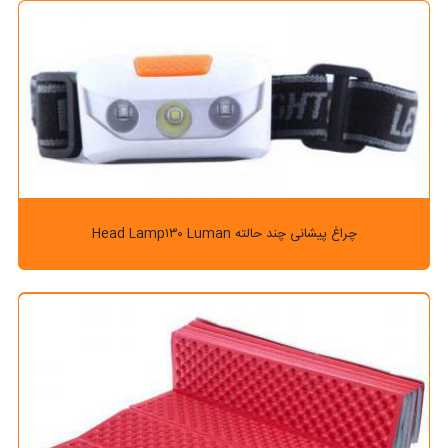
چراغ پیشانی چند حالته Head Lamp۱۳۰ Luman