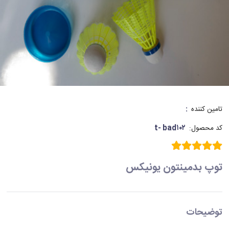
:
تامین کننده
t- bad۱۰۲
کد محصول:
توپ بدمینتون یونیکس
توضیحات