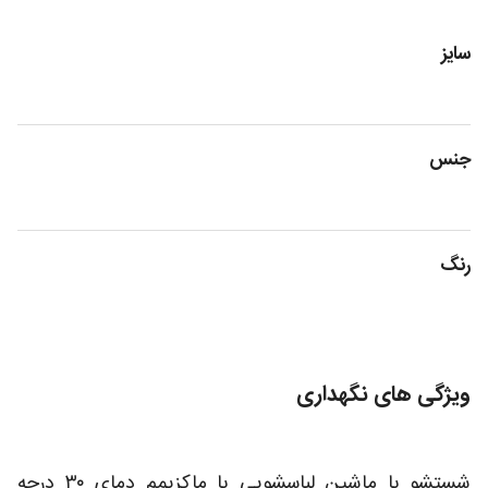
سایز
جنس
رنگ
ویژگی های نگهداری
شستشو با ماشین لباسشویی با ماکزیمم دمای ۳۰ درجه